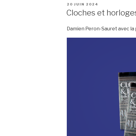
PUBLIÉ
20 JUIN 2024
LE
Cloches et horloge
Damien Peron-Sauret avec la 