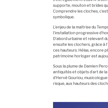
supporte, mouton et brides qui
Comprendre les cloches, c’est 
symbolique.
L’enjeu de la maîtrise du Temp
l’installation progressive d’ho
D’abord urbaine et relevant du
ensuite les clochers, grâce à l
ces hauteurs. Hélas, encore p
patrimoine horloger est aujour
Sous la plume de Damien Pero
antiquités et objets d’art de la
d’Hervé Gouriou, musicologue
risque, aux hauteurs des cloch