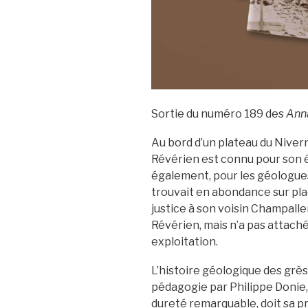
Sortie du numéro 189 des
Anna
Au bord d’un plateau du Niverna
Révérien est connu pour son é
également, pour les géologues 
trouvait en abondance sur plac
justice à son voisin Champalle
Révérien, mais n’a pas attach
exploitation.
L’histoire géologique des grè
pédagogie par Philippe Donie,
dureté remarquable, doit sa pré