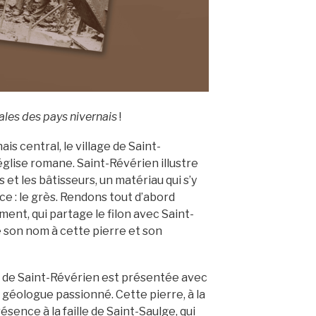
les des pays nivernais
!
is central, le village de Saint-
glise romane. Saint-Révérien illustre
et les bâtisseurs, un matériau qui s’y
e : le grès. Rendons tout d’abord
ment, qui partage le filon avec Saint-
é son nom à cette pierre et son
s de Saint-Révérien est présentée avec
 géologue passionné. Cette pierre, à la
sence à la faille de Saint-Saulge, qui