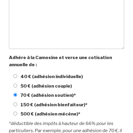
Adhère à la Camosine et verse une cotisation
annuelle de :
40 € (adhésion individuelle)
50 € (adhésion couple)
70 € (adhésion soutien)*
150 € (adhésion bienfaiteur)*
500 € (adhésion mécène)*
*déductible des impôts à hauteur de 66% pour les
particuliers. Par exemple, pour une adhésion de 70 €, il