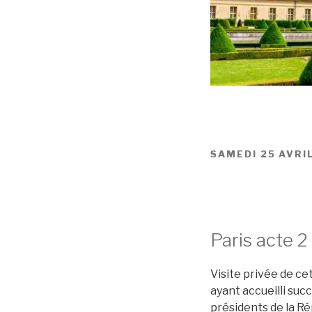
SAMEDI 25 AVRI
Paris acte 2 
Visite privée de ce
ayant accueilli su
présidents de la Ré