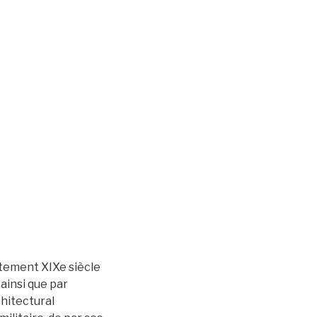
rtement XIXe siècle
ainsi que par
chitectural