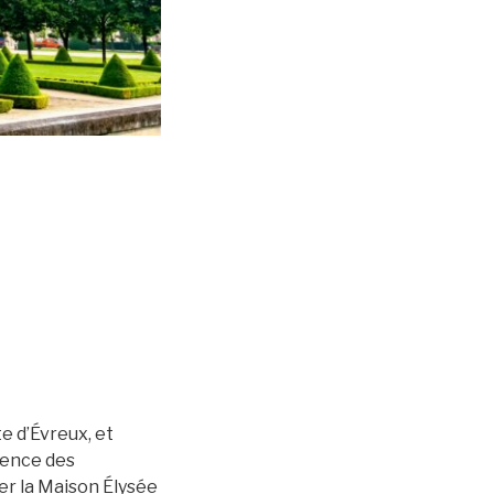
e d’Évreux, et
dence des
ter la Maison Élysée