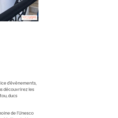
trice d’évènements,
us découvrirez les
tou, ducs
moine de l’Unesco