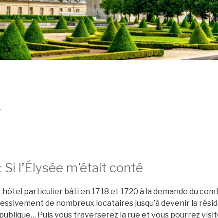
L
: Si l’Élysée m’était conté
t hôtel particulier bâti en 1718 et 1720 à la demande du comt
ccessivement de nombreux locataires jusqu’à devenir la rési
publique… Puis vous traverserez la rue et vous pourrez visi