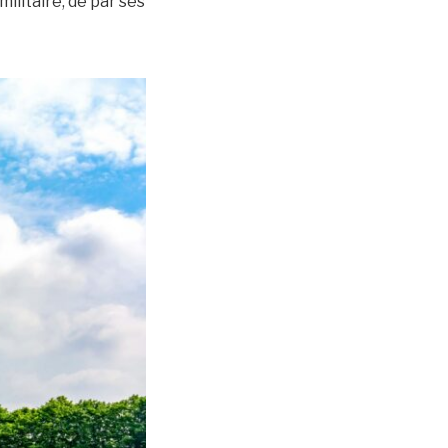
militaire, de par ses