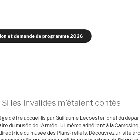
ésion et demande de programme 2026
S
: Si les Invalides m’étaient contés
lège d’être accueillis par Guillaume Lecoester, chef du dépa
aire du musée de l’Armée, lui-même adhérent à la Camosine, 
irectrice du musée des Plans-reliefs. Découvrez un site ar