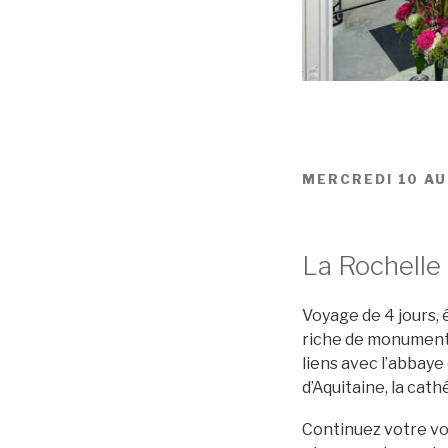
MERCREDI 10 AU
La Rochelle 
Voyage de 4 jours, 
riche de monuments 
liens avec l’abbaye
d’Aquitaine, la cat
Continuez votre vo