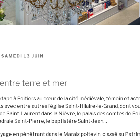
 SAMEDI 13 JUIN
entre terre et mer
étape à Poitiers au cœur de la cité médiévale, témoin et ac
avec entre autres l’église Saint-Hilaire-le-Grand, dont vo
 de Saint-Laurent dans la Nièvre, le palais des comtes de Poi
hédrale Saint-Pierre, le baptistère Saint-Jean…
yage en pénétrant dans le Marais poitevin, classé au Patri