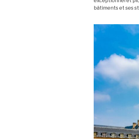
exceptionnel et plon
bâtiments et ses s