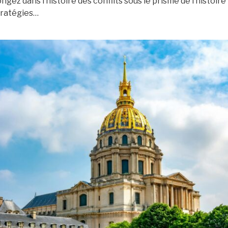
gez dans l’histoire des conflits sous le prisme de l’histoire 
tratégies…